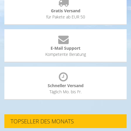
Gratis Versand
für Pakete ab EUR 50
E-Mail Support
Kompetente Beratung
Schneller Versand
Täglich Mo. bis Fr.
TOPSELLER DES MONATS