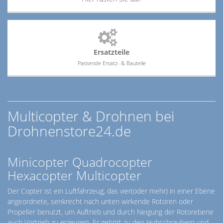
Ersatzteile
Passende Ersatz- & Bauteile
Multicopter & Drohnen bei
Drohnenstore24.de
Minicopter Quadrocopter
Hexacopter Multicopter
Der Copter ist ein Luftfahrzeug, das vier(oder mehr) in einer Ebene
angeordnete, senkrecht nach unten wirkende Rotoren oder
Propeller benutzt, um Auftrieb und durch Neigung der Rotorebene
auch Vortrieb zu erzeugen. Er gehört zu den Hubschraubern und