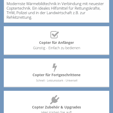
Modernste Wärmebildtechnik in Verbindung mit neuester
Coptertechnik. Ein ideales Hilfsmittel für Rettungskräfte,
THW, Polizei und in der Landwirtschaft z.B. zur
Rehkitzrettung.
Copter für Anfänger
Günstig - Einfach zu bedienen
Copter für Fortgeschrittene
Schnell - Leistunsstark - Universell
Copter Zubehör & Upgrades
Hier rüsten Sie auf!