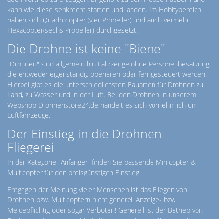
kann wie diese senkrecht starten und landen. Im Hobbybereich
haben sich Quadrocopter (vier Propeller) und auch vermehrt
Hexacopter(sechs Propeller) durchgesetzt.
Die Drohne ist keine "Biene"
"Drohnen" sind allgemein hin Fahrzeuge ohne Personenbesatzung,
die entweder eigenständig operieren oder ferngesteuert werden.
Hierbei gibt es die unterschiedlichsten Bauarten für Drohnen zu
Land, zu Wasser und in der Luft. Bei den Drohnen in unserem
Webshop Drohnenstore24.de handelt es sich vornehmlich um
Luftfahrzeuge.
Der Einstieg in die Drohnen-
Fliegerei
In der Kategorie "Anfänger" finden Sie passende Minicopter &
Multicopter für den preisgünstigen Einstieg.
Entgegen der Meinung vieler Menschen ist das Fliegen von
Drohnen bzw. Multicoptern nicht generell Anzeige- bzw.
Meldepflichtig oder sogar Verboten! Generell ist der Betrieb von