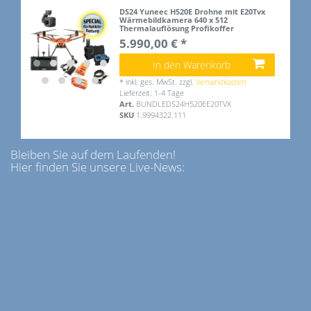
DS24 Yuneec H520E Drohne mit E20Tvx
Wärmebildkamera 640 x 512
Thermalauflösung Profikoffer
5.990,00 € *
In den Warenkorb
*
inkl. ges. MwSt.
zzgl.
Versandkosten
Lieferzeit: 1-4 Tage
Art.
BUNDLEDS24H520EE20TVX
SKU
1.9994322.111
Bleiben Sie auf dem Laufenden!
Hier finden Sie unsere Live-News: