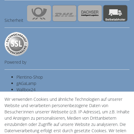
Sicherheit
Powered by
Plentino-Shop
gAGaLamp
Wallbox24
Cardanlight-Shop
Wir verwenden Cookies und ähnliche Technologien auf unserer
Batteriespeicher
Website und verarbeiten personenbezogene Daten von
PlentiSolar
Besucher:innen unserer Webseite (z.B. IP-Adresse), um z.B. Inhalte
Gebrauchtlicht
und Anzeigen zu personalisieren, Medien von Drittanbietern
Ledkauf
einzubinden oder Zugriffe auf unsere Website zu analysieren. Die
DEYESOLAR
Datenverarbeitung erfolgt erst durch gesetzte Cookies. Wir teilen
Lightech Connect