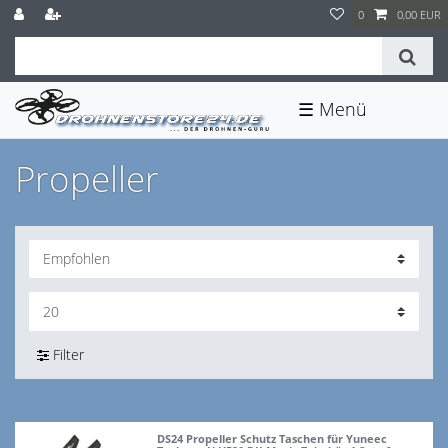
0
0,00 EUR
☰
Propeller
Filter
DS24 Propeller Schutz Taschen für Yuneec