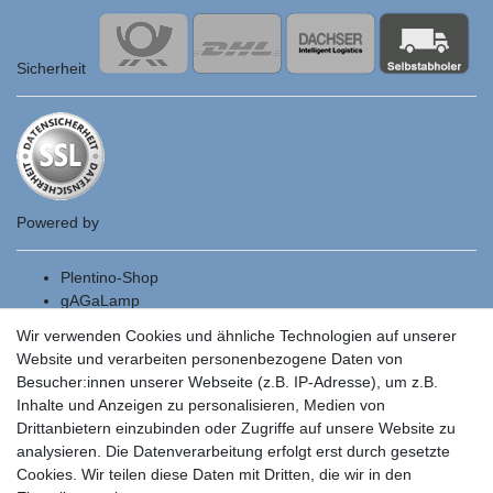
Sicherheit
Powered by
Plentino-Shop
gAGaLamp
Wallbox24
Wir verwenden Cookies und ähnliche Technologien auf unserer
Cardanlight-Shop
Website und verarbeiten personenbezogene Daten von
Batteriespeicher
Besucher:innen unserer Webseite (z.B. IP-Adresse), um z.B.
PlentiSolar
Inhalte und Anzeigen zu personalisieren, Medien von
Gebrauchtlicht
Drittanbietern einzubinden oder Zugriffe auf unsere Website zu
Ledkauf
analysieren. Die Datenverarbeitung erfolgt erst durch gesetzte
DEYESOLAR
Cookies. Wir teilen diese Daten mit Dritten, die wir in den
Lightech Connect