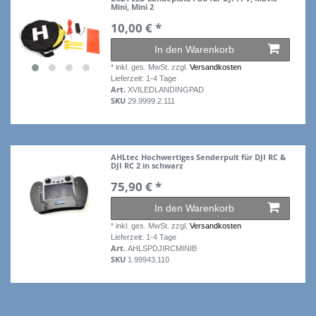
Mini, Mini 2
10,00 € *
In den Warenkorb
*
inkl. ges. MwSt.
zzgl.
Versandkosten
Lieferzeit: 1-4 Tage
Art.
XVILEDLANDINGPAD
SKU
29.9999.2.111
AHLtec Hochwertiges Senderpult für DJI RC &
DJI RC 2 in schwarz
75,90 € *
In den Warenkorb
*
inkl. ges. MwSt.
zzgl.
Versandkosten
Lieferzeit: 1-4 Tage
Art.
AHLSPDJIRCMINIB
SKU
1.99943.110