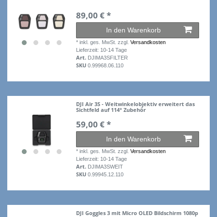
89,00 € *
In den Warenkorb
*
inkl. ges. MwSt.
zzgl.
Versandkosten
Lieferzeit: 10-14 Tage
Art.
DJIMA3SFILTER
SKU
0.99968.06.110
DJI Air 3S - Weitwinkelobjektiv erweitert das
Sichtfeld auf 114° Zubehör
59,00 € *
In den Warenkorb
*
inkl. ges. MwSt.
zzgl.
Versandkosten
Lieferzeit: 10-14 Tage
Art.
DJIMA3SWEIT
SKU
0.99945.12.110
DJI Goggles 3 mit Micro OLED Bildschirm 1080p