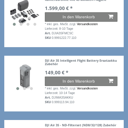
1.599,00 € *
In den Warenkorb
*
inkl. ges. MwSt.
zzgl.
Versandkosten
Lieferzeit: 8-10 Tage
Art.
DJIA3SFMCSC
SKU
0.9991222.77.110
DJI Air 3S Intelligent Flight Battery Ersatzakku
Zubehör
149,00 € *
In den Warenkorb
*
inkl. ges. MwSt.
zzgl.
Versandkosten
Lieferzeit: 10-14 Tage
Art.
DJIMA3SAKKU
SKU
0.999113.94.110
DJI Air 3S - ND-Filterset (ND8/32/128) Zubehör