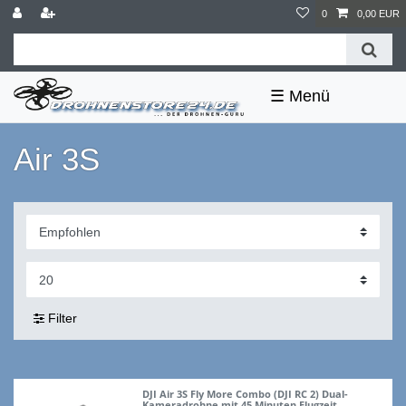
0
0,00 EUR
☰
Air 3S
Filter
DJI Air 3S Fly More Combo (DJI RC 2) Dual-
Kameradrohne mit 45 Minuten Flugzeit