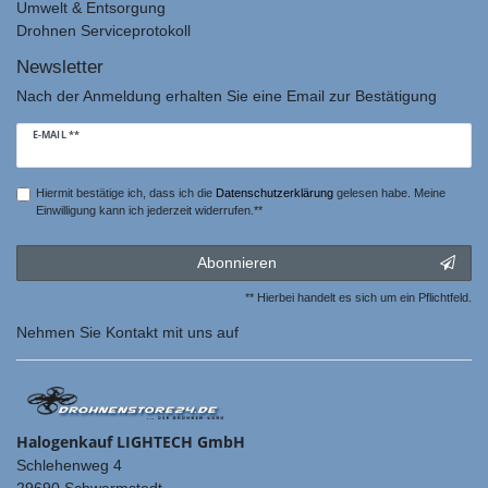
Umwelt & Entsorgung
Drohnen Serviceprotokoll
Newsletter
Nach der Anmeldung erhalten Sie eine Email zur Bestätigung
Newsletter
E-MAIL **
Honig
Hiermit bestätige ich, dass ich die
Daten­schutz­erklärung
gelesen habe. Meine
Einwilligung kann ich jederzeit widerrufen.**
Abonnieren
** Hierbei handelt es sich um ein Pflichtfeld.
Nehmen Sie
Kontakt
mit uns auf
Halogenkauf LIGHTECH GmbH
Schlehenweg 4