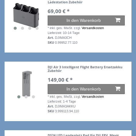
Ladestation Zubehör
69,00 € *
In den Warenkorb
*
inkl. ges. MwSt.
zzgl.
Versandkosten
Lieferzeit: 10-14 Tage
Art.
DJIMA3CH
SKU
0.99952.77.110
DJI Air 3 Intelligent Flight Battery Ersatzakku
Zubehör
149,00 € *
In den Warenkorb
*
inkl. ges. MwSt.
zzgl.
Versandkosten
Lieferzeit: 1-4 Tage
Art.
DJIMA3AKKU
SKU
3.999113.94.110
DS24 LED Landeplatz Pad für DJI FPV, Mavic