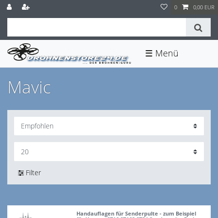
0
0,00 EUR
☰
Mavic
Filter
Handauflagen für Senderpulte - zum Beispiel