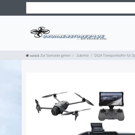
Zur Startseite gehen
Zubehör
DS24 Transportkoffer für DJI