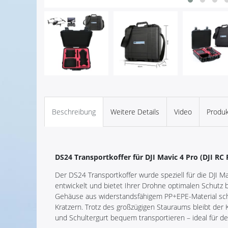
Beschreibung
Weitere Details
Video
Produk
DS24 Transportkoffer für DJI Mavic 4 Pro (DJI RC P
Der DS24 Transportkoffer wurde speziell für die DJI M
entwickelt und bietet Ihrer Drohne optimalen Schutz
Gehäuse aus widerstandsfähigem PP+EPE-Material schü
Kratzern. Trotz des großzügigen Stauraums bleibt der K
und Schultergurt bequem transportieren – ideal für de