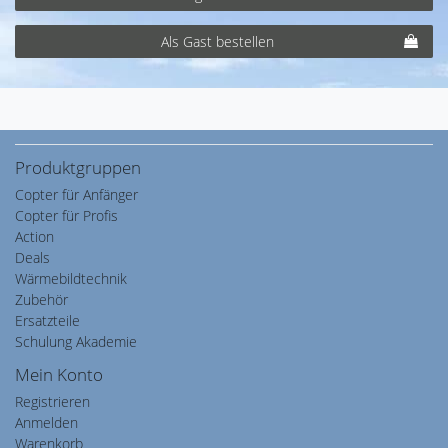
Als Gast bestellen
Produktgruppen
Copter für Anfänger
Copter für Profis
Action
Deals
Wärmebildtechnik
Zubehör
Ersatzteile
Schulung Akademie
Mein Konto
Registrieren
Anmelden
Warenkorb