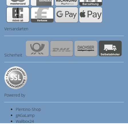
Versandarten
Sicherheit
Powered by
Plentino-Shop
gAGaLamp
Wallbox24
Cardanlight-Shop