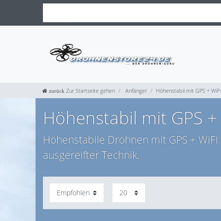
Zur Startseite gehen
Anfänger
Höhenstabil mit GPS + WiFi
Höhenstabil mit GPS +
Höhenstabile Drohnen mit GPS + WiFi au
ausgereifter Technik.