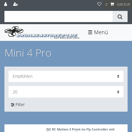
0
0,00 EUR
☰
Mini 4 Pro
Filter
DJI RC Motion 3 Point-to-Fly Controller mit