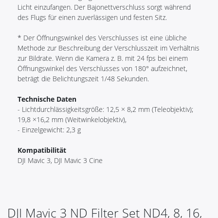
Licht einzufangen. Der Bajonettverschluss sorgt während
des Flugs für einen zuverlässigen und festen Sitz.
* Der Öffnungswinkel des Verschlusses ist eine übliche
Methode zur Beschreibung der Verschlusszeit im Verhältnis
zur Bildrate. Wenn die Kamera z. B. mit 24 fps bei einem
Öffnungswinkel des Verschlusses von 180° aufzeichnet,
beträgt die Belichtungszeit 1/48 Sekunden.
Technische Daten
- Lichtdurchlässigkeitsgröße: 12,5 × 8,2 mm (Teleobjektiv);
19,8 ×16,2 mm (Weitwinkelobjektiv),
- Einzelgewicht: 2,3 g
Kompatibilität
DJI Mavic 3, DJI Mavic 3 Cine
DJI Mavic 3 ND Filter Set ND4, 8, 16,