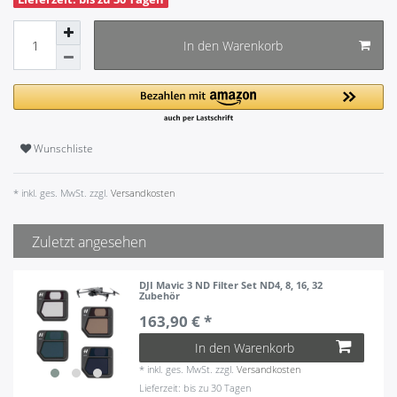
In den Warenkorb
Wunschliste
* inkl. ges. MwSt. zzgl.
Versandkosten
Zuletzt angesehen
DJI Mavic 3 ND Filter Set ND4, 8, 16, 32
Zubehör
163,90 € *
In den Warenkorb
*
inkl. ges. MwSt.
zzgl.
Versandkosten
Lieferzeit: bis zu 30 Tagen