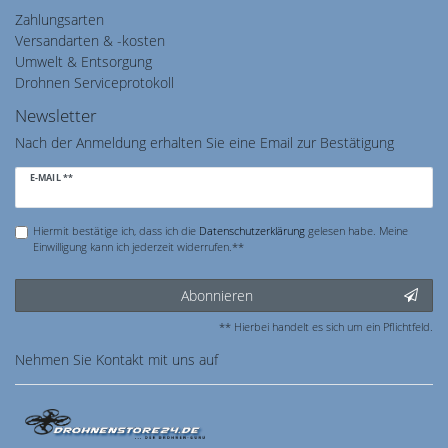
Zahlungsarten
Versandarten & -kosten
Umwelt & Entsorgung
Drohnen Serviceprotokoll
Newsletter
Nach der Anmeldung erhalten Sie eine Email zur Bestätigung
Newsletter
E-MAIL **
Honig
Hiermit bestätige ich, dass ich die
Daten­schutz­erklärung
gelesen habe. Meine
Einwilligung kann ich jederzeit widerrufen.**
Abonnieren
** Hierbei handelt es sich um ein Pflichtfeld.
Nehmen Sie
Kontakt
mit uns auf