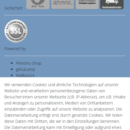
Sicherheit
Powered by
Plentino-Shop
gAGaLamp
Wallbox24
Cardanlight-Shop
Wir verwenden Cookies und ähnliche Technologien auf unserer
Batteriespeicher
Website und verarbeiten personenbezogene Daten von
PlentiSolar
Besucher:innen unserer Webseite (z.B. IP-Adresse), um z.B. Inhalte
Gebrauchtlicht
und Anzeigen zu personalisieren, Medien von Drittanbietern
Ledkauf
einzubinden oder Zugriffe auf unsere Website zu analysieren. Die
DEYESOLAR
Datenverarbeitung erfolgt erst durch gesetzte Cookies. Wir teilen
Lightech Connect
diese Daten mit Dritten, die wir in den Einstellungen benennen.
CardanLight Europe
Die Datenverarbeitung kann mit Einwilligung oder aufgrund eines