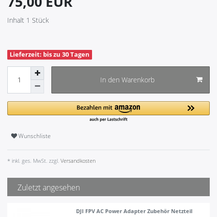
75,00 EUR
Inhalt
1
Stück
Lieferzeit: bis zu 30 Tagen
In den Warenkorb
Wunschliste
* inkl. ges. MwSt. zzgl.
Versandkosten
Zuletzt angesehen
DJI FPV AC Power Adapter Zubehör Netzteil