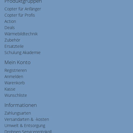
Produktgruppen
Copter für Anfänger
Copter für Profis
Action
Deals
Wärmebildtechnik
Zubehör
Ersatzteile
Schulung Akademie
Mein Konto
Registrieren
Anmelden
Warenkorb
Kasse
Wunschliste
Informationen
Zahlungsarten
Versandarten & -kosten
Umwelt & Entsorgung
Drohnen Serviceprotokoll