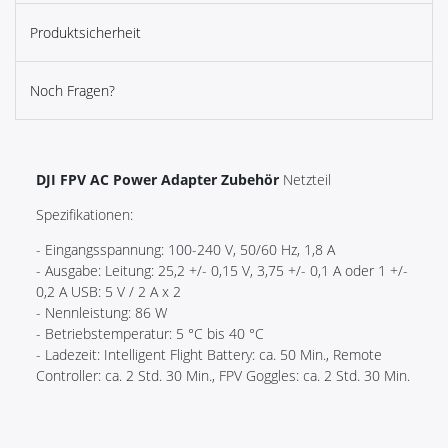
Produktsicherheit
Noch Fragen?
DJI FPV AC Power Adapter Zubehör
Netzteil
Spezifikationen:
- Eingangsspannung: 100-240 V, 50/60 Hz, 1,8 A
- Ausgabe: Leitung: 25,2 +/- 0,15 V, 3,75 +/- 0,1 A oder 1 +/-
0,2 A USB: 5 V / 2 A x 2
- Nennleistung: 86 W
- Betriebstemperatur: 5 °C bis 40 °C
- Ladezeit: Intelligent Flight Battery: ca. 50 Min., Remote
Controller: ca. 2 Std. 30 Min., FPV Goggles: ca. 2 Std. 30 Min.