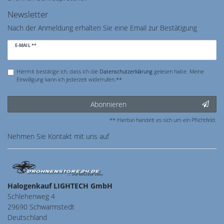
Newsletter
Nach der Anmeldung erhalten Sie eine Email zur Bestätigung
Newsletter
E-MAIL **
Honig
Hiermit bestätige ich, dass ich die
Daten­schutz­erklärung
gelesen habe. Meine
Einwilligung kann ich jederzeit widerrufen.**
Abonnieren
** Hierbei handelt es sich um ein Pflichtfeld.
Nehmen Sie
Kontakt
mit uns auf
Halogenkauf LIGHTECH GmbH
Schlehenweg 4
29690 Schwarmstedt
Deutschland