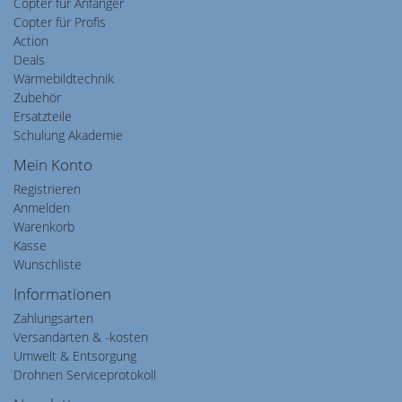
Copter für Anfänger
Copter für Profis
Action
Deals
Wärmebildtechnik
Zubehör
Ersatzteile
Schulung Akademie
Mein Konto
Registrieren
Anmelden
Warenkorb
Kasse
Wunschliste
Informationen
Zahlungsarten
Versandarten & -kosten
Umwelt & Entsorgung
Drohnen Serviceprotokoll