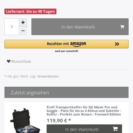
Lieferzeit: bis zu 90 Tagen
In den Warenkorb
Wunschliste
* inkl. ges. MwSt. zzgl.
Versandkosten
Zuletzt angesehen
Profi Transportkoffer für DJI Mavic Pro und
Goggle - Platz für bis zu 4 Akkus und Zubehör -
Koffer - Perfekt zum Reisen - Freewell Edition
119,90 € *
In den Warenkorb