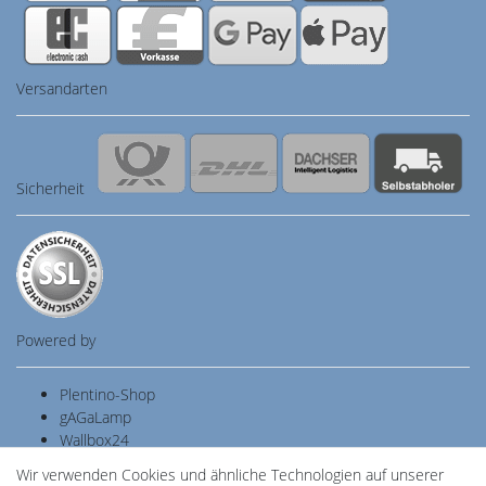
Versandarten
Sicherheit
Powered by
Plentino-Shop
gAGaLamp
Wallbox24
Cardanlight-Shop
Wir verwenden Cookies und ähnliche Technologien auf unserer
Batteriespeicher