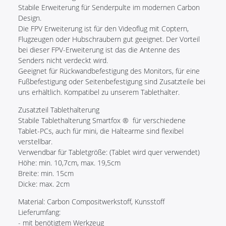
Stabile Erweiterung für Senderpulte im modernen Carbon
Design.
Die FPV Erweiterung ist für den Videoflug mit Coptern,
Flugzeugen oder Hubschraubern gut geeignet. Der Vorteil
bei dieser FPV-Erweiterung ist das die Antenne des
Senders nicht verdeckt wird.
Geeignet für Rückwandbefestigung des Monitors, für eine
Fußbefestigung oder Seitenbefestigung sind Zusatzteile bei
uns erhältlich. Kompatibel zu unserem Tablethalter.
Zusatzteil Tablethalterung
Stabile Tablethalterung Smartfox ® für verschiedene
Tablet-PCs, auch für mini, die Haltearme sind flexibel
verstellbar.
Verwendbar für Tabletgröße: (Tablet wird quer verwendet)
Höhe: min. 10,7cm, max. 19,5cm
Breite: min. 15cm
Dicke: max. 2cm
Material: Carbon Compositwerkstoff, Kunsstoff
Lieferumfang:
- mit benötigtem Werkzeug