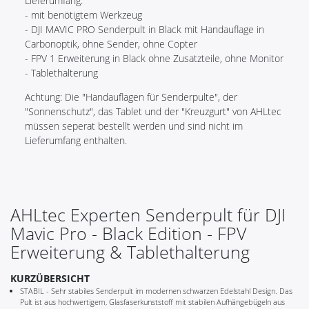
Lieferumfang:
- mit benötigtem Werkzeug
- DJI MAVIC PRO Senderpult in Black mit Handauflage in
Carbonoptik, ohne Sender, ohne Copter
- FPV 1 Erweiterung in Black ohne Zusatzteile, ohne Monitor
- Tablethalterung
Achtung: Die "Handauflagen für Senderpulte", der
"Sonnenschutz", das Tablet und der "Kreuzgurt" von AHLtec
müssen seperat bestellt werden und sind nicht im
Lieferumfang enthalten.
AHLtec Experten Senderpult für DJI
Mavic Pro - Black Edition - FPV
Erweiterung & Tablethalterung
KURZÜBERSICHT
STABIL - Sehr stabiles Senderpult im modernen schwarzen Edelstahl Design. Das
Pult ist aus hochwertigem, Glasfaserkunststoff mit stabilen Aufhängebügeln aus