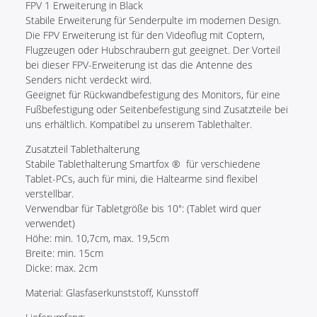
FPV 1 Erweiterung in Black
Stabile Erweiterung für Senderpulte im modernen Design.
Die FPV Erweiterung ist für den Videoflug mit Coptern,
Flugzeugen oder Hubschraubern gut geeignet. Der Vorteil
bei dieser FPV-Erweiterung ist das die Antenne des
Senders nicht verdeckt wird.
Geeignet für Rückwandbefestigung des Monitors, für eine
Fußbefestigung oder Seitenbefestigung sind Zusatzteile bei
uns erhältlich. Kompatibel zu unserem Tablethalter.
Zusatzteil Tablethalterung
Stabile Tablethalterung Smartfox ® für verschiedene
Tablet-PCs, auch für mini, die Haltearme sind flexibel
verstellbar.
Verwendbar für Tabletgröße bis 10": (Tablet wird quer
verwendet)
Höhe: min. 10,7cm, max. 19,5cm
Breite: min. 15cm
Dicke: max. 2cm
Material: Glasfaserkunststoff, Kunsstoff