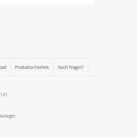
oad
Produktsicherheit
Noch Fragen?
H121
Ausleger.