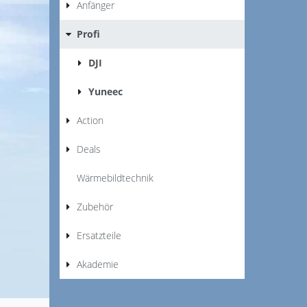
Anfänger
Profi
DJI
Yuneec
Action
Deals
Wärmebildtechnik
Zubehör
Ersatzteile
Akademie