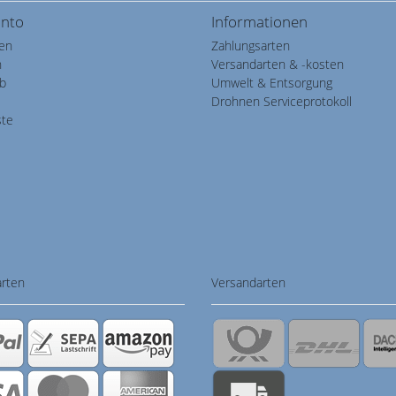
onto
Informationen
ren
Zahlungsarten
n
Versandarten & -kosten
b
Umwelt & Entsorgung
Drohnen Serviceprotokoll
ste
arten
Versandarten