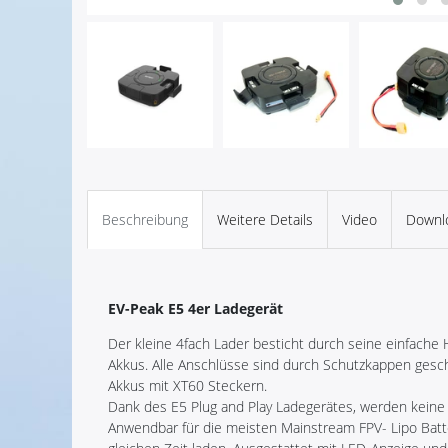
Beschreibung
Weitere Details
Video
Downl
EV-Peak E5 4er Ladegerät
Der kleine 4fach Lader besticht durch seine einfach
Akkus. Alle Anschlüsse sind durch Schutzkappen geschü
Akkus mit XT60 Steckern.
Dank des E5 Plug and Play Ladegerätes, werden keine
Anwendbar für die meisten Mainstream FPV- Lipo Batte