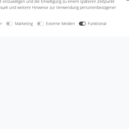
t einzuwilligen und die Einwilligung zu einem späteren Zeitpunkt
ssum
und weitere Hinweise zur Verwendung personenbezogener
arten
Versandarten
er
Marketing
Externe Medien
Funktional
Sicherheit