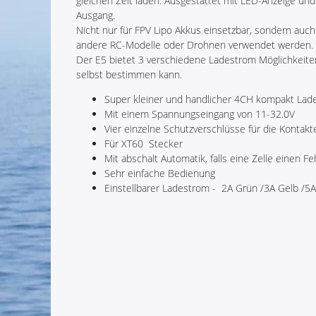
gleichen Zeit laden. Ausgestattet mit LED-Anzeige un
Ausgang.
Nicht nur für FPV Lipo Akkus einsetzbar, sondern auch 
andere RC-Modelle oder Drohnen verwendet werden.
Der E5 bietet 3 verschiedene Ladestrom Möglichkeit
selbst bestimmen kann.
Super kleiner und handlicher 4CH kompakt Lad
Mit einem Spannungseingang von 11-32.0V
Vier einzelne Schutzverschlüsse für die Kontakt
Für XT60 Stecker
Mit abschalt Automatik, falls eine Zelle einen 
Sehr einfache Bedienung
Einstellbarer Ladestrom - 2A Grün /3A Gelb /5A