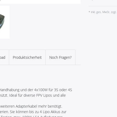
* inkl. ges. MwSt. zzgl.
oad
Produktsicherheit
Noch Fragen?
e Handhabung und der 4x100W für 3S oder 4S
tzt. Ideal für diverse FPV Lipos und alle
 weiteren Adapterkabel mehr benötigt.
rien. Sie können bis zu 4 Lipo Akkus zur