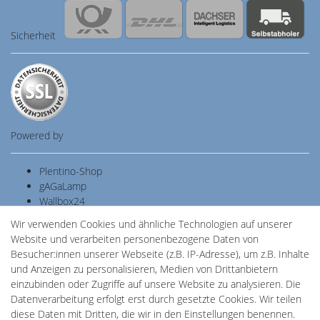
Sicherheit
Powered by
Plentino-Shop
gAGaLamp
Wallbox24
Cardanlight-Shop
Wir verwenden Cookies und ähnliche Technologien auf unserer
Batteriespeicher
Website und verarbeiten personenbezogene Daten von
PlentiSolar
Besucher:innen unserer Webseite (z.B. IP-Adresse), um z.B. Inhalte
Gebrauchtlicht
und Anzeigen zu personalisieren, Medien von Drittanbietern
Ledkauf
einzubinden oder Zugriffe auf unsere Website zu analysieren. Die
DEYESOLAR
Datenverarbeitung erfolgt erst durch gesetzte Cookies. Wir teilen
Lightech Connect
diese Daten mit Dritten, die wir in den Einstellungen benennen.