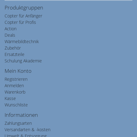
Produktgruppen
Copter für Anfänger
Copter für Profis
Action
Deals
Wärmebildtechnik
Zubehör
Ersatzteile
Schulung Akademie
Mein Konto
Registrieren
Anmelden
Warenkorb
Kasse
Wunschliste
Informationen
Zahlungsarten
Versandarten & -kosten
Umwelt & Entsorgung