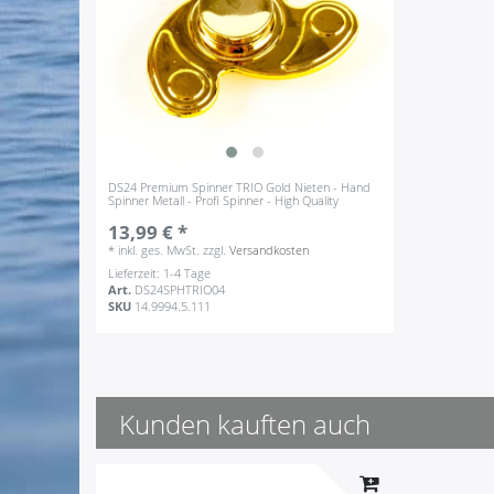
DS24 Premium Spinner TRIO Gold Nieten - Hand
Spinner Metall - Profi Spinner - High Quality
13,99 € *
*
inkl. ges. MwSt.
zzgl.
Versandkosten
Lieferzeit: 1-4 Tage
Art.
DS24SPHTRIO04
SKU
14.9994.5.111
Kunden kauften auch