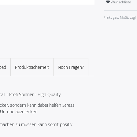
Wunschliste
* inkl. ges. MwSt. zzgl.
oad
Produktsicherheit
Noch Fragen?
 - Profi Spinner - High Quality
ucker, sondern kann dabei helfen Stress
r Unruhe abzulenken.
 machen zu müssen kann somit positiv