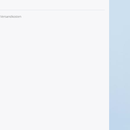
Versandkosten