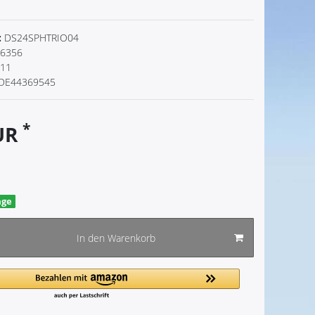
:
DS24SPHTRIO04
6356
111
DE44369545
*
EUR
age
In den Warenkorb