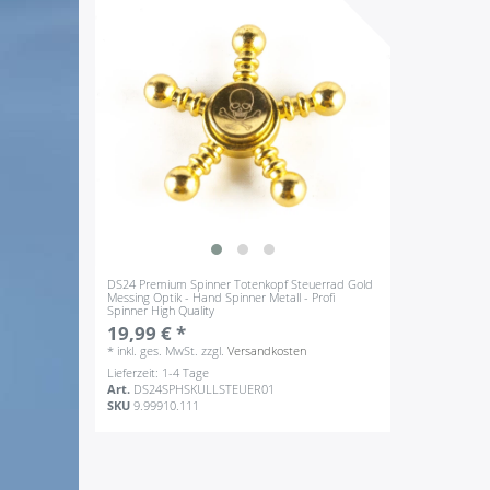
DS24 Premium Spinner Totenkopf Steuerrad Gold
Messing Optik - Hand Spinner Metall - Profi
Spinner High Quality
19,99 € *
*
inkl. ges. MwSt.
zzgl.
Versandkosten
Lieferzeit: 1-4 Tage
Art.
DS24SPHSKULLSTEUER01
SKU
9.99910.111