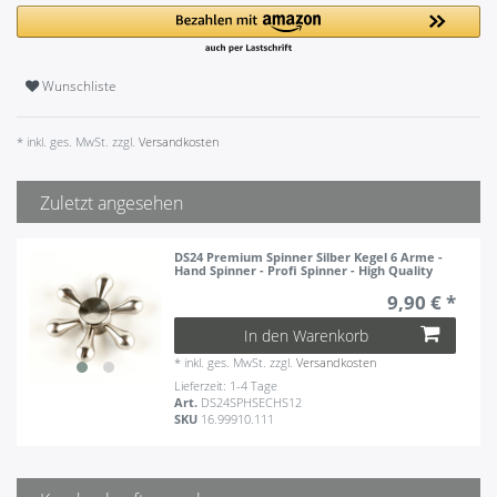
Wunschliste
* inkl. ges. MwSt. zzgl.
Versandkosten
Zuletzt angesehen
DS24 Premium Spinner Silber Kegel 6 Arme -
Hand Spinner - Profi Spinner - High Quality
9,90 € *
In den Warenkorb
*
inkl. ges. MwSt.
zzgl.
Versandkosten
Lieferzeit: 1-4 Tage
Art.
DS24SPHSECHS12
SKU
16.99910.111