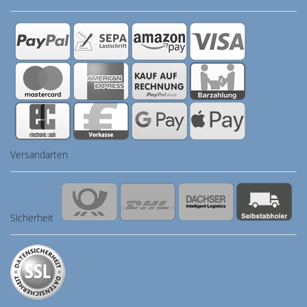
Versandarten
Sicherheit