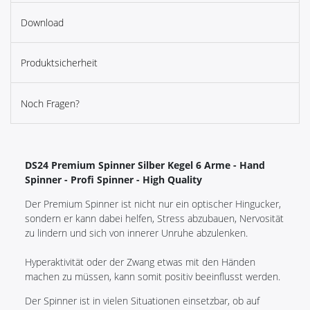
Download
Produktsicherheit
Noch Fragen?
DS24 Premium Spinner Silber Kegel 6 Arme - Hand
Spinner - Profi Spinner - High Quality
Der Premium Spinner ist nicht nur ein optischer Hingucker,
sondern er kann dabei helfen, Stress abzubauen, Nervosität
zu lindern und sich von innerer Unruhe abzulenken.
Hyperaktivität oder der Zwang etwas mit den Händen
machen zu müssen, kann somit positiv beeinflusst werden.
Der Spinner ist in vielen Situationen einsetzbar, ob auf