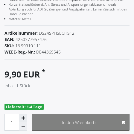
Konzentrationsfördernd, Anti Stress und Anspannungen abbauend. Ideale
Ablenkung auch für ADHS-, Zwänge- und Angstpatienten. Lenken Sie sich mit dem
Hand Spinner ab.
Material: Metall
Artikelnummer:
DS24SPHSECHS12
EAN:
4250377957476
SKU:
16.99910.111
WEEE-Reg.-Nr.:
DE44369545
*
9,90 EUR
Inhalt
1
Stück
Lieferzeit: 1-4 Tage
In den Warenkorb