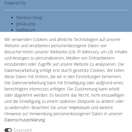
Powered by
Plentino-Shop
gAGaLamp
Wallbox24
Cardanlight-Shop
Wir verwenden Cookies und ähnliche Technologien auf unserer
Batteriespeicher
Website und verarbeiten personenbezogene Daten von
PlentiSolar
Besucher:innen unserer Webseite (z.B. IP-Adresse), um z.B. Inhalte
Gebrauchtlicht
und Anzeigen zu personalisieren, Medien von Drittanbietern
Ledkauf
einzubinden oder Zugriffe auf unsere Website zu analysieren. Die
DEYESOLAR
Datenverarbeitung erfolgt erst durch gesetzte Cookies. Wir teilen
Lightech Connect
diese Daten mit Dritten, die wir in den Einstellungen benennen.
CardanLight Europe
Die Datenverarbeitung kann mit Einwilligung oder aufgrund eines
FORTIMO LEDs
berechtigten Interesses erfolgen. Die Zustimmung kann erteilt
LED-RETROSHOP
oder abgelehnt werden. Es besteht das Recht, nicht einzuwilligen
MeinUSB
und die Einwilligung zu einem späteren Zeitpunkt zu ändern oder
zu widerrufen. Beachten Sie unser
Impressum
und weitere
Hinweise zur Verwendung personenbezogener Daten in unserer
Impressum
Daten­schutz­erklärung
AGB
Daten­schutz­erklärung
.
Essenziell