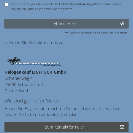
Hiermit bestätige ich, dass ich die
Daten­schutz­erklärung
gelesen habe. Meine
Einwilligung kann ich jederzeit widerrufen.**
Abonnieren
** Hierbei handelt es sich um ein Pflichtfeld.
Nehmen Sie
Kontakt
mit uns auf
Halogenkauf LIGHTECH GmbH
Schlehenweg 4
29690 Schwarmstedt
Deutschland
Wir sind gerne für Sie da.
Haben Sie Fragen oder möchten Sie uns etwas mitteilen, dann
nutzen Sie bitte unser Kontaktformular.
Zum Kontaktformular