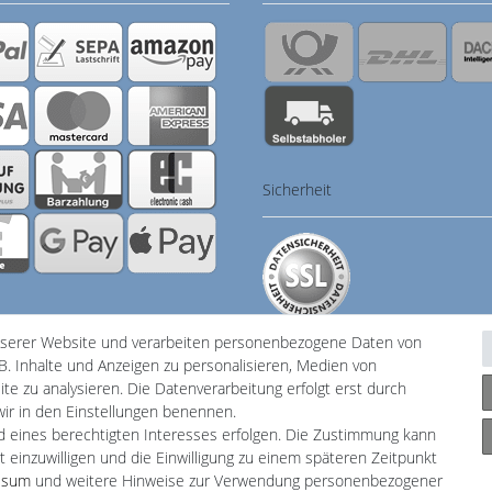
Sicherheit
nserer Website und verarbeiten personenbezogene Daten von
B. Inhalte und Anzeigen zu personalisieren, Medien von
te zu analysieren. Die Datenverarbeitung erfolgt erst durch
 wir in den Einstellungen benennen.
klärung
AGB
Barrierefreiheitserklärung
Widerrufs­recht
V
nd eines berechtigten Interesses erfolgen. Die Zustimmung kann
t einzuwilligen und die Einwilligung zu einem späteren Zeitpunkt
ssum
und weitere Hinweise zur Verwendung personenbezogener