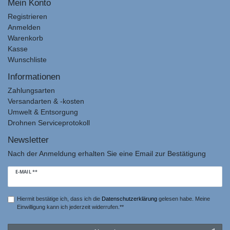
Mein Konto
Registrieren
Anmelden
Warenkorb
Kasse
Wunschliste
Informationen
Zahlungsarten
Versandarten & -kosten
Umwelt & Entsorgung
Drohnen Serviceprotokoll
Newsletter
Nach der Anmeldung erhalten Sie eine Email zur Bestätigung
Newsletter
E-MAIL **
Honig
Hiermit bestätige ich, dass ich die
Daten­schutz­erklärung
gelesen habe. Meine
Einwilligung kann ich jederzeit widerrufen.**