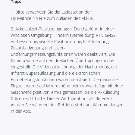
Tipp:
1. Bitte verwenden Sie die Ladestation der
DJI Matrice 4 Serie zum Aufladen des Akkus.
2. Akkulaufzeit-Testbedingungen: Durchgeführt in einer
windlosen Umgebung. Hindernisvermeidung, RTK, GNSS-
Verbesserung, visuelle Positionierung, KI-Erkennung,
Zusatzbildgebung und Laser-
Entfernungsmessungsfunktionen waren deaktiviert. Die
Kamera wurde auf den dreifachen Übertragungsmodus
eingestellt. Die Videoaufzeichnung, der Nachtmodus, die
Infrarot-Superauflösung und die elektronischen
Entnebelungsfunktionen waren deaktiviert. Die maximale
Flugzeit wurde auf Meereshöhe beim Vorwärtsflug mit einer
Geschwindigkeit von 9 m/s gemessen, bis die Akkuladung
0 % erreicht hatte. Dieser Wert dient nur als Referenz.
Achten Sie während des Betriebs stets auf Warnmeldungen
in der App.