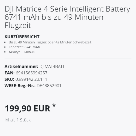
DJI Matrice 4 Serie Intelligent Battery
6741 mAh bis zu 49 Minuten
Flugzeit
KURZÜBERSICHT
Bis zu 49 Minuten Flugzeit oder 42 Minuten Schwebezeit.
Kapazität: 6741 mAh
Akkutyp: Li-Ion 4S
Artikelnummer:
DJIMAT4BATT
EAN:
6941565994257
SKU:
0.999142.23.111
WEEE-Reg.-Nr.:
DE48852901
*
199,90 EUR
Inhalt
1
Stück