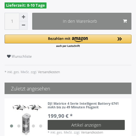
Lieferzeit: 8-10 Tage
In den Warenkorb
Wunschliste
* inkl. ges. MwSt. zzgl.
Versandkosten
Zuletzt angesehen
DJI Matrice 4 Serie Intelligent Battery 6741
mAh bis zu 49 Minuten Flugzeit
199,90 € *
Artikel anzeigen
*
inkl. ges. MwSt.
zzgl.
Versandkosten