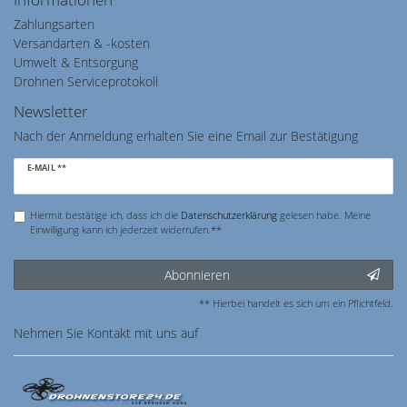
Zahlungsarten
Versandarten & -kosten
Umwelt & Entsorgung
Drohnen Serviceprotokoll
Newsletter
Nach der Anmeldung erhalten Sie eine Email zur Bestätigung
Newsletter
E-MAIL **
Honig
Hiermit bestätige ich, dass ich die
Daten­schutz­erklärung
gelesen habe. Meine
Einwilligung kann ich jederzeit widerrufen.**
Abonnieren
** Hierbei handelt es sich um ein Pflichtfeld.
Nehmen Sie
Kontakt
mit uns auf